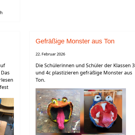
th
Gefräßige Monster aus Ton
22. Februar 2026
auf
Die Schülerinnen und Schüler der Klassen 3
 Das
und 4c plastizieren gefräßige Monster aus
rlesen
Ton.
fest