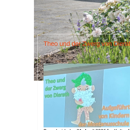
Herzlich Willkommen auf der Homepage d
Theo und der Zwerg von Diera
28. Juni 2026