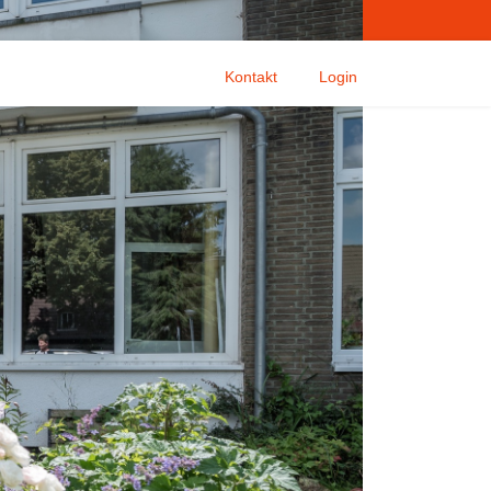
02174/5866
Kontakt
Login