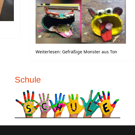
Weiterlesen: Gefräßige Monster aus Ton
Schule